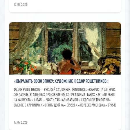
17.07.2026
«Выразить свою эпоху: художник Федор Решетников»
Федор Решетников – русский художник, живописец-жанрист и сатирик,
создатель эталонных произведений соцреализма, таких как: «Прибыл
на каникулы» (1948) – часть так называемой «школьной трилогии»
вместе с картинами «Опять двойка» (1952) и «Переэкзаменовка» (1954)
17.07.2026