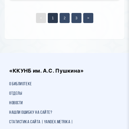
<
1
2
3
>
«ККУНБ им. А.С. Пушкина»
О библиотеке
Отделы
Новости
Нашли ошибку на сайте?
Статистика сайта | Yandex.Metrika |