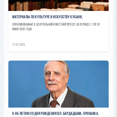
Материалы по культуре и искусству Кубани,
опубликованные в центральной и местной прессе за период с 1 по 30
июня 2026 года
17.07.2026
К 95-летию со дня рождения В.П. Бардадыма, прозаика,