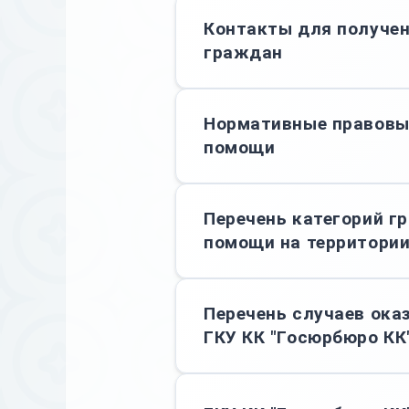
Контакты для получе
граждан
Нормативные правовы
помощи
Перечень категорий г
помощи на территории
Перечень случаев ока
ГКУ КК "Госюрбюро КК