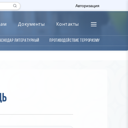
Авторизация
лам
Документы
Контакты
аснодар литературный
Противодействие терроризму
щь