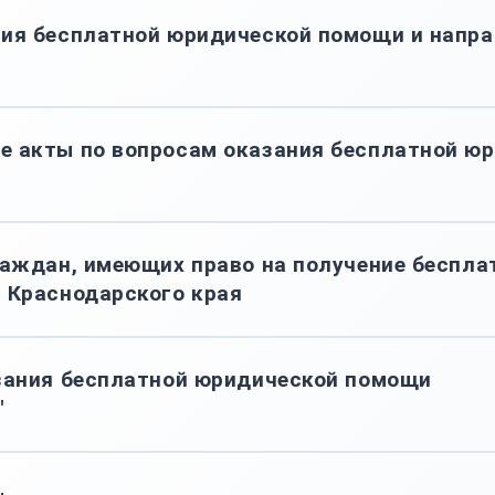
ния бесплатной юридической помощи и напр
е акты по вопросам оказания бесплатной ю
раждан, имеющих право на получение беспл
 Краснодарского края
зания бесплатной юридической помощи
"