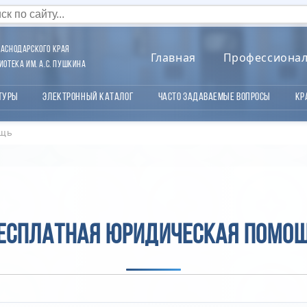
аснодарского края
Главная
Профессиона
отека им. А.С. Пушкина
туры
Электронный каталог
Часто задаваемые вопросы
Кр
ощь
есплатная юридическая помо