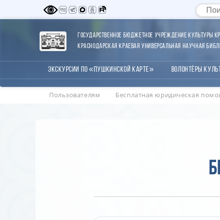
Государственное бюджетное учреждение культуры Кр
Краснодарская краевая универсальная научная библи
Экскурсии по «Пушкинской карте»
Волонтёры Куль
Пользователям
Бесплатная юридическая пом
Б