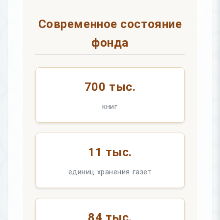
Современное состояние
фонда
700 тыс.
книг
11 тыс.
единиц хранения газет
84 тыс.