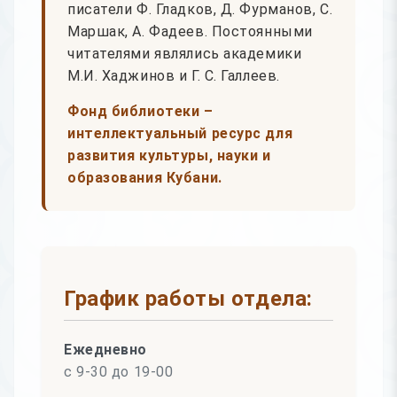
писатели Ф. Гладков, Д. Фурманов, С.
Маршак, А. Фадеев. Постоянными
читателями являлись академики
М.И. Хаджинов и Г. С. Галлеев.
Фонд библиотеки –
интеллектуальный ресурс для
развития культуры, науки и
образования Кубани.
График работы отдела:
Ежедневно
с 9-30 до 19-00