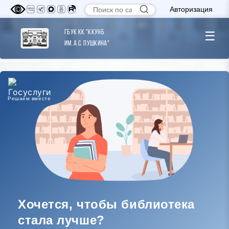
Авторизация
ГБУК КК "ККУНБ
☰
им. А.С. Пушкина"
Решаем вместе
Хочется, чтобы библиотека
стала лучше?