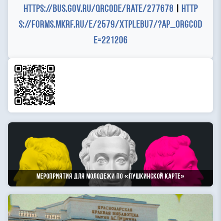
https://bus.gov.ru/qrcode/rate/277678
|
http
s://forms.mkrf.ru/e/2579/xTPLeBU7/?ap_orgcod
e=221206
Мероприятия для молодежи по «Пушкинской карте»