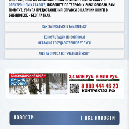
В случае, если вы самостоятельно не можете найти книгу в
электронном каталоге
, позвоните по телефону 8(861)2683630, вам
помогут. Услуга предоставления справки о наличии книги в
библиотеке - бесплатная.
Как записаться в библиотеку
Консультации по вопросам
оказания государственной услуги
Анкета опроса получателей услуг
Новости
| Все новости