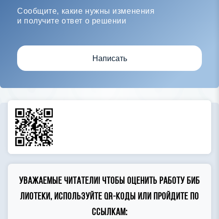
Сообщите, какие нужны изменения
и получите ответ о решении
Написать
Уважаемые читатели! Чтобы оценить работу биб
лиотеки, используйте QR-коды или пройдите по
ссылкам: