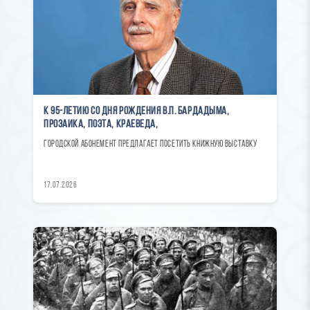
К 95-летию со дня рождения В.П. Бардадыма,
прозаика, поэта, краеведа,
городской абонемент предлагает посетить книжную выставку
17.07.2026