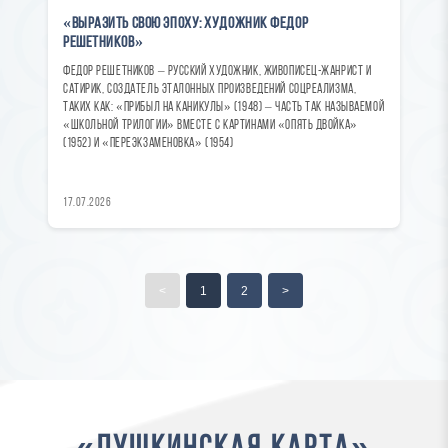
«Выразить свою эпоху: художник Федор
Решетников»
Федор Решетников – русский художник, живописец-жанрист и
сатирик, создатель эталонных произведений соцреализма,
таких как: «Прибыл на каникулы» (1948) – часть так называемой
«школьной трилогии» вместе с картинами «Опять двойка»
(1952) и «Переэкзаменовка» (1954)
17.07.2026
<
1
2
>