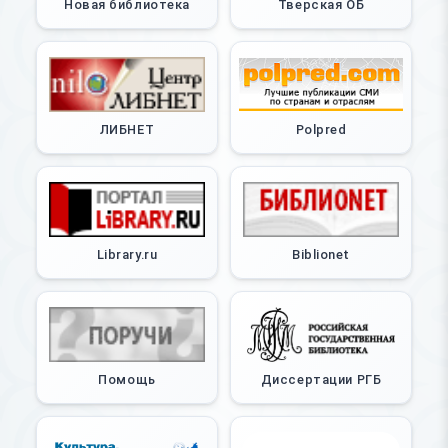
Новая библиотека
Тверская ОБ
ЛИБНЕТ
Polpred
Library.ru
Biblionet
Помощь
Диссертации РГБ