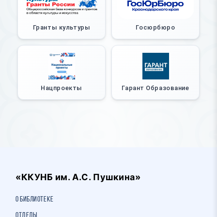
Гранты культуры
Госюрбюро
Нацпроекты
Гарант Образование
«ККУНБ им. А.С. Пушкина»
О библиотеке
Отделы