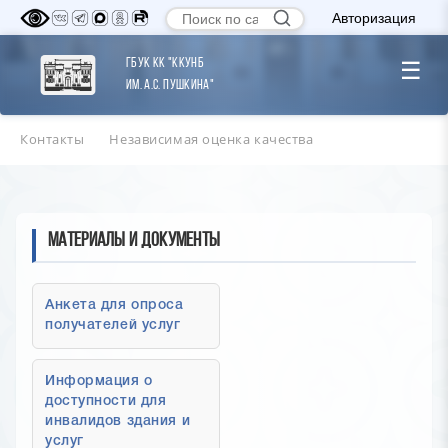
Авторизация
ГБУК КК "ККУНБ
☰
им. А.С. Пушкина"
Контакты
Независимая оценка качества
Материалы и документы
Анкета для опроса
получателей услуг
Информация о
доступности для
инвалидов здания и
услуг