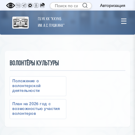
Авторизация
ГБУК КК "ККУНБ
☰
им. А.С. Пушкина"
Волонтёры Культуры
Положение о
волонтерской
деятельности
План на 2026 год с
возможностью участия
волонтеров