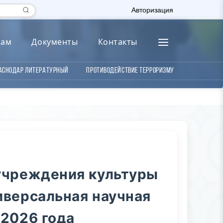
Авторизация
лам
Документы
Контакты
аснодар литературный
Противодействие терроризму
учреждения культуры
иверсальная научная
 2026 года