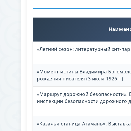
Наимено
«Летний сезон: литературный хит-пар
«Момент истины Владимира Богомолов
рождения писателя (3 июля 1926 г.)
«Маршрут дорожной безопасности». В
инспекции безопасности дорожного 
«Казачья станица Атамань». Выставк