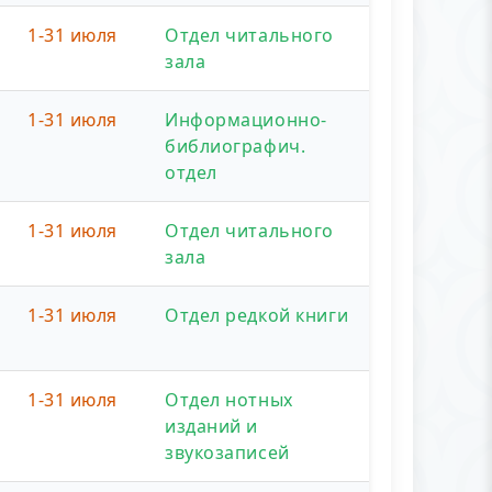
1-31 июля
Отдел читального
зала
1-31 июля
Информационно-
библиографич.
отдел
1-31 июля
Отдел читального
зала
1-31 июля
Отдел редкой книги
1-31 июля
Отдел нотных
изданий и
звукозаписей