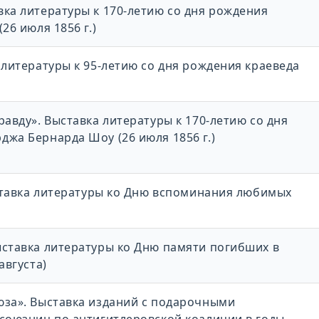
ка литературы к 170-летию со дня рождения
26 июля 1856 г.)
 литературы к 95-летию со дня рождения краеведа
равду». Выставка литературы к 170-летию со дня
жа Бернарда Шоу (26 июля 1856 г.)
ыставка литературы ко Дню вспоминания любимых
ыставка литературы ко Дню памяти погибших в
августа)
юза». Выставка изданий с подарочными
-союзниц по антигитлеровской коалиции в годы