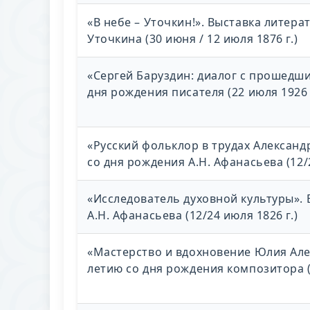
«В небе – Уточкин!». Выставка литера
Уточкина (30 июня / 12 июля 1876 г.)
«Сергей Баруздин: диалог с прошедши
дня рождения писателя (22 июля 1926 
«Русский фольклор в трудах Александ
со дня рождения А.Н. Афанасьева (12/2
«Исследователь духовной культуры». 
А.Н. Афанасьева (12/24 июля 1826 г.)
«Мастерство и вдохновение Юлия Але
летию со дня рождения композитора (3