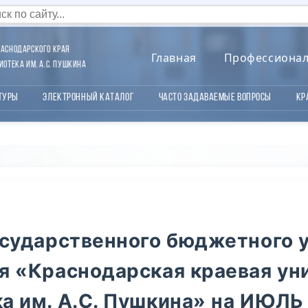
аснодарского края
Главная
Профессиона
отека им. А.С. Пушкина
туры
Электронный каталог
Часто задаваемые вопросы
Кр
осударственного бюджетного 
я «Краснодарская краевая ун
а им. А.С. Пушкина» на ИЮЛЬ