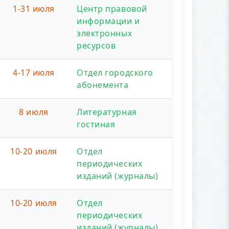
1-31 июля
Центр правовой
информации и
электронных
ресурсов
4-17 июля
Отдел городского
абонемента
8 июля
Литературная
гостиная
10-20 июля
Отдел
периодических
изданий (журналы)
10-20 июля
Отдел
периодических
изданий (журналы)