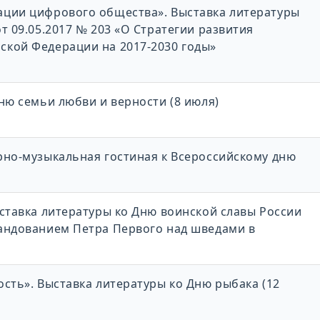
ации цифрового общества». Выставка литературы
т 09.05.2017 № 203 «О Стратегии развития
кой Федерации на 2017-2030 годы»
ню семьи любви и верности (8 июля)
рно-музыкальная гостиная к Всероссийскому дню
ставка литературы ко Дню воинской славы России
андованием Петра Первого над шведами в
сть». Выставка литературы ко Дню рыбака (12