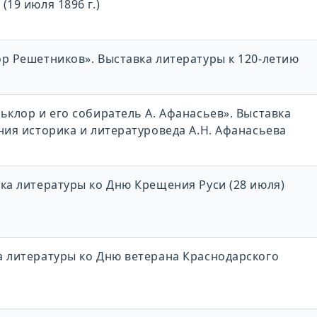
19 июля 1896 г.)
р Решетников». Выставка литературы к 120-летию
ьклор и его собиратель А. Афанасьев». Выставка
ния историка и литературоведа А.Н. Афанасьева
ка литературы ко Дню Крещения Руси (28 июля)
а литературы ко Дню ветерана Краснодарского