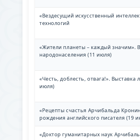
«Вездесущий искусственный интеллект
технологий
«Жители планеты – каждый значим». 
народонаселения (11 июля)
«Честь, доблесть, отвага!». Выставк
июля)
«Рецепты счастья Арчибальда Кронина
рождения английского писателя (19 ию
«Доктор гуманитарных наук Арчибальд