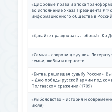
«Цифровые права и эпоха трансформ
во исполнение Указа Президента РФ о
информационного общества в Российс
«Давайте праздновать любовь!». Ко Д
«Семья – сокровище души». Литерату
семьи, любви и верности
«Битва, решившая судьбу России». Вы
– Дню победы русской армии под ком
Полтавском сражении (1709)
«Рыболовство – история и современно
июля)