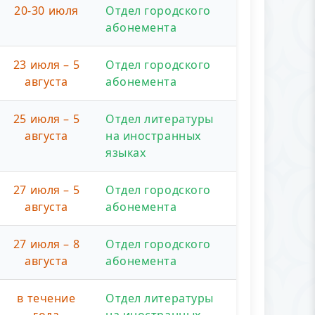
20-30 июля
Отдел городского
абонемента
23 июля – 5
Отдел городского
августа
абонемента
25 июля – 5
Отдел литературы
августа
на иностранных
языках
27 июля – 5
Отдел городского
августа
абонемента
27 июля – 8
Отдел городского
августа
абонемента
в течение
Отдел литературы
года
на иностранных