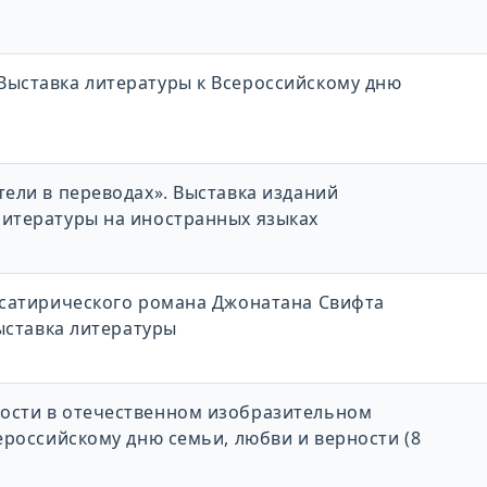
Выставка литературы к Всероссийскому дню
тели в переводах». Выставка изданий
литературы на иностранных языках
ю сатирического романа Джонатана Свифта
Выставка литературы
ности в отечественном изобразительном
сероссийскому дню семьи, любви и верности (8