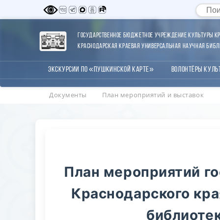
Государственное бюджетное учреждение культуры Кр
Краснодарская краевая универсальная научная библи
Экскурсии по «Пушкинской карте»
Волонтёры Куль
Документы
План мероприятий и выставок
План мероприятий г
Краснодарского кра
библиотек