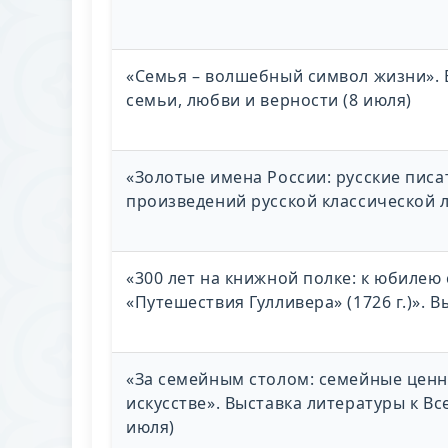
«Семья – волшебный символ жизни». 
семьи, любви и верности (8 июля)
«Золотые имена России: русские писа
произведений русской классической 
«300 лет на книжной полке: к юбиле
«Путешествия Гулливера» (1726 г.)». 
«За семейным столом: семейные цен
искусстве». Выставка литературы к В
июля)