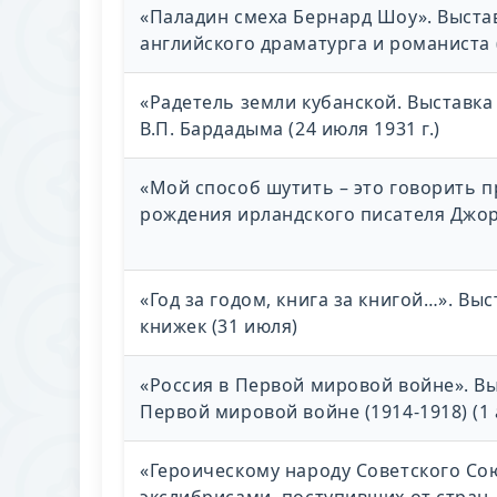
«Паладин смеха Бернард Шоу». Выстав
английского драматурга и романиста (
«Радетель земли кубанской. Выставка
В.П. Бардадыма (24 июля 1931 г.)
«Мой способ шутить – это говорить п
рождения ирландского писателя Джорд
«Год за годом, книга за книгой…». В
книжек (31 июля)
«Россия в Первой мировой войне». В
Первой мировой войне (1914-1918) (1 
«Героическому народу Советского Со
экслибрисами, поступивших от стран