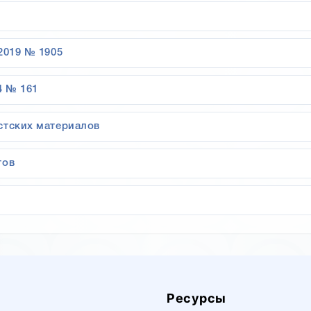
2019 № 1905
4 № 161
стских материалов
тов
Ресурсы