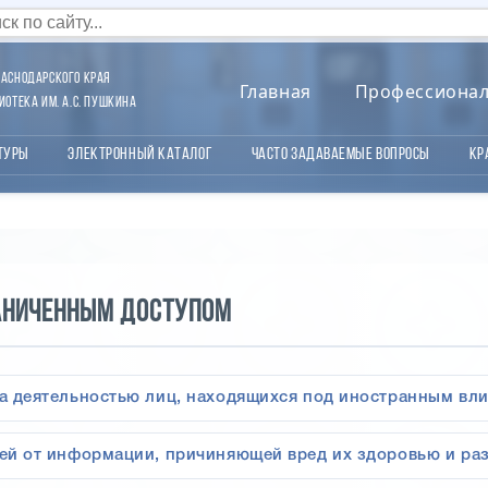
аснодарского края
Главная
Профессиона
отека им. А.С. Пушкина
туры
Электронный каталог
Часто задаваемые вопросы
Кр
аниченным доступом
 за деятельностью лиц, находящихся под иностранным вл
етей от информации, причиняющей вред их здоровью и ра