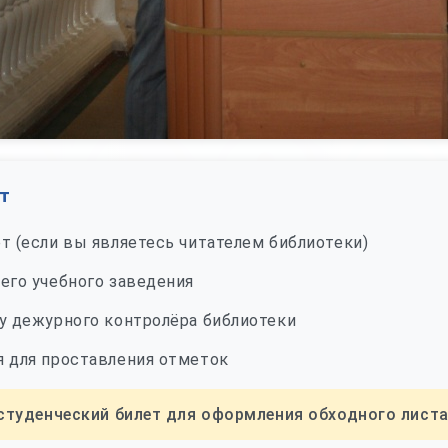
т
т (если вы являетесь читателем библиотеки)
его учебного заведения
у дежурного контролёра библиотеки
я для проставления отметок
 студенческий билет для оформления обходного листа