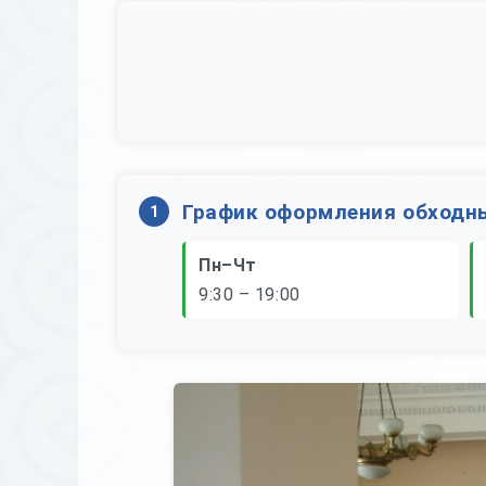
График оформления обходн
1
Пн–Чт
9:30 – 19:00