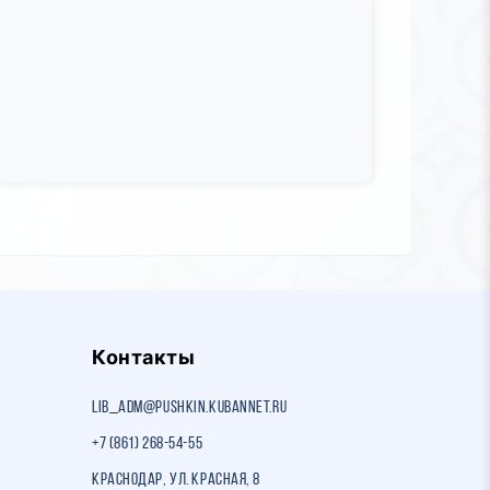
Контакты
lib_adm@pushkin.kubannet.ru
+7 (861) 268-54-55
Краснодар, ул. Красная, 8