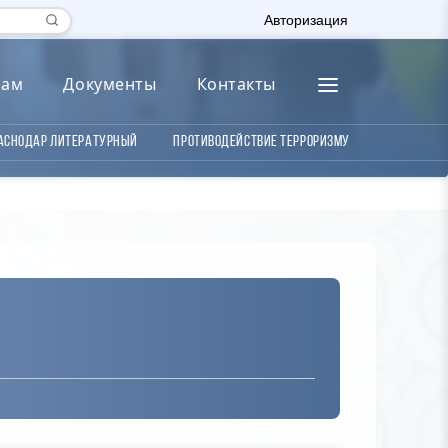
Авторизация
лам
Документы
Контакты
аснодар литературный
Противодействие терроризму