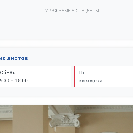
Уважаемые студенты!
ых листов
Сб–Вс
Пт
9:30 – 18:00
выходной