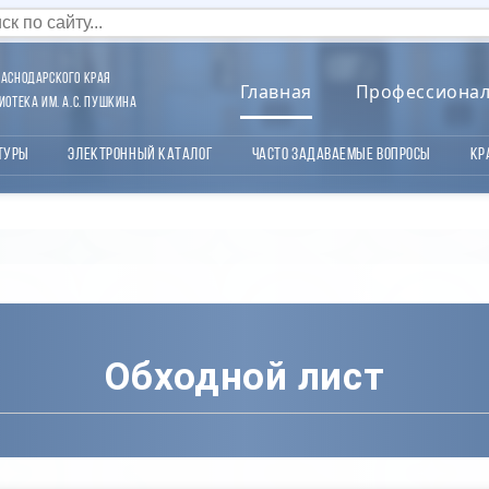
аснодарского края
Главная
Профессиона
отека им. А.С. Пушкина
туры
Электронный каталог
Часто задаваемые вопросы
Кр
Обходной лист