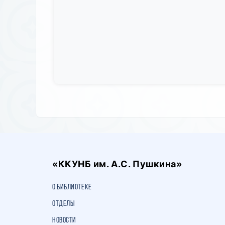
«ККУНБ им. А.С. Пушкина»
О библиотеке
Отделы
Новости