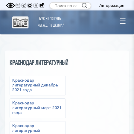
Авторизация
ГБУК КК "ККУНБ
☰
им. А.С. Пушкина"
Краснодар литературный
Краснодар
литературный декабрь
2021 года
Краснодар
литературный март 2021
года
Краснодар
литературный