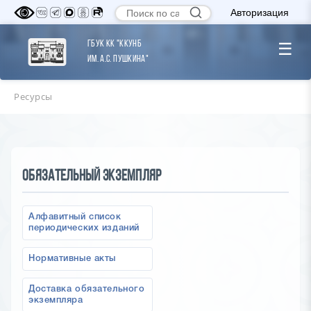
Авторизация
ГБУК КК "ККУНБ
☰
им. А.С. Пушкина"
Ресурсы
Обязательный экземпляр
Алфавитный список
периодических изданий
Нормативные акты
Доставка обязательного
экземпляра