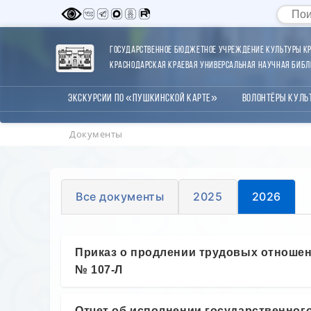
Государственное бюджетное учреждение культуры Кр
Краснодарская краевая универсальная научная библи
Экскурсии по «Пушкинской карте»
Волонтёры Куль
Документы
Все документы
2025
2026
Приказ о продлении трудовых отношени
№ 107-Л
Отчет об исполнении государственного