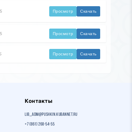
КБ
Просмотр
Скачать
КБ
Просмотр
Скачать
Б
Просмотр
Скачать
Контакты
lib_adm@pushkin.kubannet.ru
+7 (861) 268-54-55