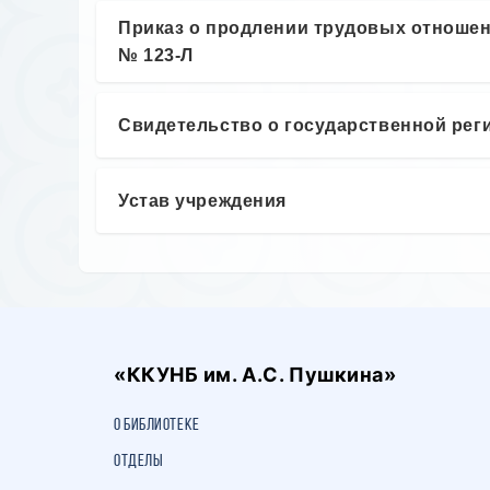
Приказ о продлении трудовых отношени
№ 123-Л
Свидетельство о государственной рег
Устав учреждения
«ККУНБ им. А.С. Пушкина»
О библиотеке
Отделы