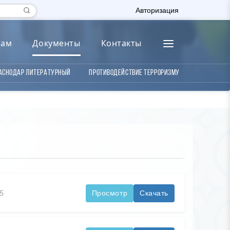
Авторизация
лам
Документы
Контакты
аснодар литературный
Противодействие терроризму
КБ
Просмотр
Скачать