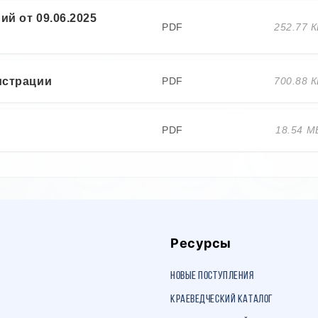
й от 09.06.2025
PDF
252.77 
истрации
PDF
700.88 
PDF
18.54 М
Ресурсы
Новые поступления
Краеведческий каталог