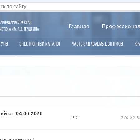
аснодарского края
Главная
Профессиона
отека им. А.С. Пушкина
туры
Электронный каталог
Часто задаваемые вопросы
Кр
й от 04.06.2026
PDF
270.32 
 задания за 1