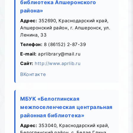
библиотека Апшеронского
района»
Адрес:
352690, Краснодарский край,
Апшеронский район, г. Апшеронск, ул.
Ленина, 33
Телефон:
8 (86152) 2-87-39
E-mail:
aprlibrary@mail.ru
Сайт:
http://www.aprlib.ru
ВКонтакте
МБУК «Белоглинская
межпоселенческая центральная
районная библиотека»
Адрес:
353040, Краснодарский край,
Белоглинский район, с. Белая Глина,