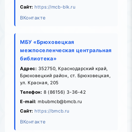
Сайт:
https://mcb-blk.ru
ВКонтакте
МБУ «Брюховецкая
межпоселенческая центральная
библиотека»
Адрес:
352750, Краснодарский край,
Брюховецкий район, ст. Брюховецкая,
ул. Красная, 205
Телефон:
8 (86156) 3-36-42
E-mail:
mbubmcb@bmcb.ru
Сайт:
https://bmcb.ru
ВКонтакте