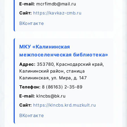
E-mail:
mcrfimdb@mail.ru
Сайт:
https://kavkaz-cmb.ru
ВКонтакте
МКУ «Калининская
межпоселенческая библиотека»
Адрес:
353780, Краснодарский край,
Калининский район, станица
Калининская, ул. Мира, д. 147
Телефон:
8 (86163) 2-35-89
E-mail:
klncbs@bk.ru
Сайт:
https://klncbs.krd.muzkult.ru
ВКонтакте