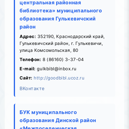
центральная районная
библиотека» муниципального
образования Гулькевичский
район
Адрес:
352190, Краснодарский край,
Гулькевичский район, г. Гулькевичи,
улица Комсомольская, 80
Телефон:
8 (86160) 3-37-04
E-mail:
gulkbibl@inbox.ru
Сайт:
http://goodbibl.ucoz.ru
ВКонтакте
БУК муниципального
образования Динской район
«Межпоселенческая