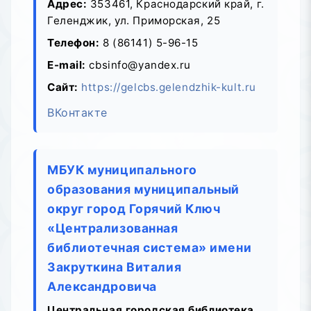
Адрес:
353461, Краснодарский край, г.
Геленджик, ул. Приморская, 25
Телефон:
8 (86141) 5-96-15
E-mail:
cbsinfo@yandex.ru
Сайт:
https://gelcbs.gelendzhik-kult.ru
ВКонтакте
МБУК муниципального
образования муниципальный
округ город Горячий Ключ
«Централизованная
библиотечная система» имени
Закруткина Виталия
Александровича
Центральная городская библиотека