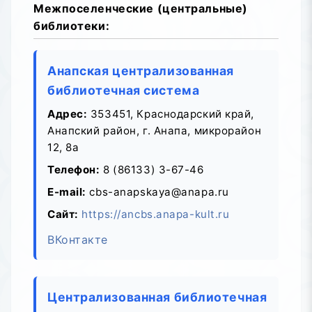
Межпоселенческие (центральные)
библиотеки:
Анапская централизованная
библиотечная система
Адрес:
353451, Краснодарский край,
Анапский район, г. Анапа, микрорайон
12, 8а
Телефон:
8 (86133) 3-67-46
E-mail:
cbs-anapskaya@anapa.ru
Сайт:
https://ancbs.аnapa-kult.ru
ВКонтакте
Централизованная библиотечная