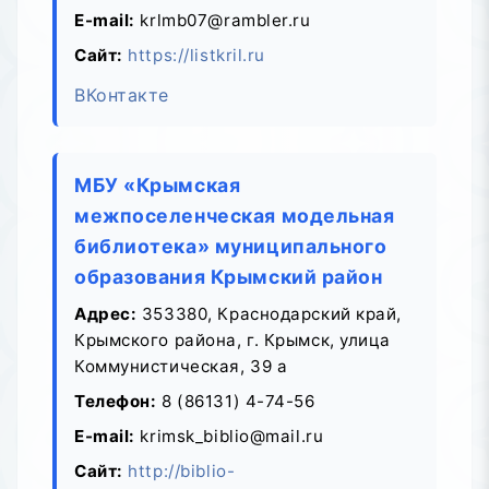
E-mail:
krlmb07@rambler.ru
Сайт:
https://listkril.ru
ВКонтакте
МБУ «Крымская
межпоселенческая модельная
библиотека» муниципального
образования Крымский район
Адрес:
353380, Краснодарский край,
Крымского района, г. Крымск, улица
Коммунистическая, 39 а
Телефон:
8 (86131) 4-74-56
E-mail:
krimsk_biblio@mail.ru
Сайт:
http://biblio-