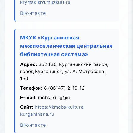
krymsk.krd.muzkult.ru
ВКонтакте
МКУК «Курганинская
межпоселенческая центральная
библиотечная система»
Адрес:
352430, Курганинский район,
город Курганинск, ул. А. Матросова,
150
Телефон:
8 (86147) 2-10-12
E-mail:
mcbs_kurg@ru
Сайт:
https://kmcbs.kultura-
kurganinska.ru
ВКонтакте