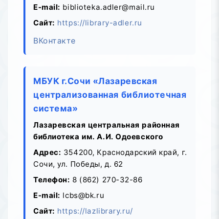
E-mail:
biblioteka.adler@mail.ru
Сайт:
https://library-adler.ru
ВКонтакте
МБУК г.Сочи «Лазаревская
централизованная библиотечная
система»
Лазаревская центральная районная
библиотека им. А.И. Одоевского
Адрес:
354200, Краснодарский край, г.
Сочи, ул. Победы, д. 62
Телефон:
8 (862) 270-32-86
E-mail:
lcbs@bk.ru
Сайт:
https://lazlibrary.ru/