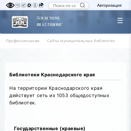
Авторизация
ГБУК КК "ККУНБ
☰
им. А.С. Пушкина"
Профессионалам
Сайты муниципальных библиотек
Библиотеки Краснодарского края
На территории Краснодарского края
действует сеть из 1053 общедоступных
библиотек.
Государственные (краевые)