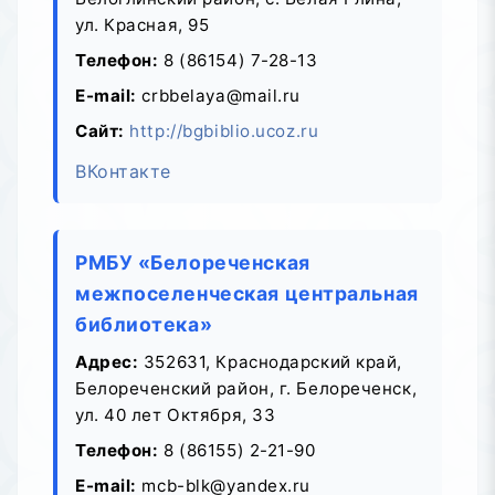
ул. Красная, 95
Телефон:
8 (86154) 7-28-13
E-mail:
crbbelaya@mail.ru
Сайт:
http://bgbiblio.ucoz.ru
ВКонтакте
РМБУ «Белореченская
межпоселенческая центральная
библиотека»
Адрес:
352631, Краснодарский край,
Белореченский район, г. Белореченск,
ул. 40 лет Октября, 33
Телефон:
8 (86155) 2-21-90
E-mail:
mcb-blk@yandex.ru