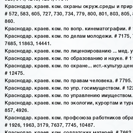
Краснодар. краев. ком. охраны окруж.среды и прир
# 572, 583, 605, 727, 730, 734, 779, 800, 801, 803, 805,
860.
Краснодар. краев. ком. по вопр. кинематографии. # 
Краснодар. краев. ком. по делам молодежи. # 7175, 
7685, 11863, 14441.
Краснодар. краев. ком. по лицензированию ... мед. ус
Краснодар. краев. ком. по образованию и науке. # 1
Краснодар. краев. ком. по охране... ист.-культур.цен
# 12475.
Краснодар. краев. ком. по правам человека. # 7795.
Краснодар. краев. ком. по упр. госимуществом. # 122
Краснодар. краев. ком. по управлению имуществом. 
Краснодар. краев. ком. по экологии, курортам и тури
857, 4926.
Краснодар. краев. ком. профсоюза работников образ
# 1926, 1963, 3179, 7637, 7745, 10487.