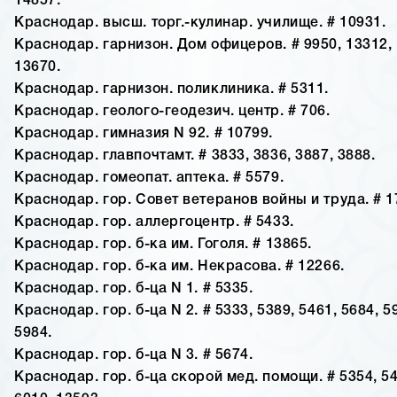
14857.
Краснодар. высш. торг.-кулинар. училище. # 10931.
Краснодар. гарнизон. Дом офицеров. # 9950, 13312, 
13670.
Краснодар. гарнизон. поликлиника. # 5311.
Краснодар. геолого-геодезич. центр. # 706.
Краснодар. гимназия N 92. # 10799.
Краснодар. главпочтамт. # 3833, 3836, 3887, 3888.
Краснодар. гомеопат. аптека. # 5579.
Краснодар. гор. Совет ветеранов войны и труда. # 1
Краснодар. гор. аллергоцентр. # 5433.
Краснодар. гор. б-ка им. Гоголя. # 13865.
Краснодар. гор. б-ка им. Некрасова. # 12266.
Краснодар. гор. б-ца N 1. # 5335.
Краснодар. гор. б-ца N 2. # 5333, 5389, 5461, 5684, 5
5984.
Краснодар. гор. б-ца N 3. # 5674.
Краснодар. гор. б-ца скорой мед. помощи. # 5354, 54