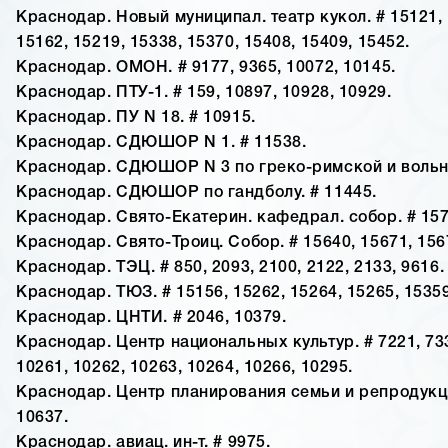
Краснодар. Новый муниципал. театр кукол. # 15121, 
15162, 15219, 15338, 15370, 15408, 15409, 15452.
Краснодар. ОМОН. # 9177, 9365, 10072, 10145.
Краснодар. ПТУ-1. # 159, 10897, 10928, 10929.
Краснодар. ПУ N 18. # 10915.
Краснодар. СДЮШОР N 1. # 11538.
Краснодар. СДЮШОР N 3 по греко-римской и вольно
Краснодар. СДЮШОР по гандболу. # 11445.
Краснодар. Свято-Екатерин. кафедрал. собор. # 157
Краснодар. Свято-Троиц. Собор. # 15640, 15671, 156
Краснодар. ТЭЦ. # 850, 2093, 2100, 2122, 2133, 9616.
Краснодар. ТЮЗ. # 15156, 15262, 15264, 15265, 15359
Краснодар. ЦНТИ. # 2046, 10379.
Краснодар. Центр национальных культур. # 7221, 733
10261, 10262, 10263, 10264, 10266, 10295.
Краснодар. Центр планирования семьи и репродукции
10637.
Краснодар. авиац. ин-т. # 9975.