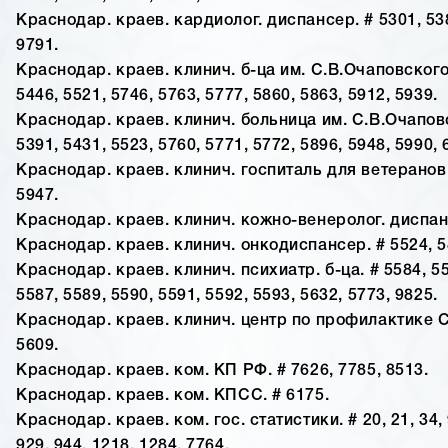
Краснодар. краев. кардиолог. диспансер. # 5301, 538
9791.
Краснодар. краев. клинич. б-ца им. С.В.Очаповского.
5446, 5521, 5746, 5763, 5777, 5860, 5863, 5912, 5939.
Краснодар. краев. клинич. больница им. С.В.Очаповс
5391, 5431, 5523, 5760, 5771, 5772, 5896, 5948, 5990, 
Краснодар. краев. клинич. госпиталь для ветеранов 
5947.
Краснодар. краев. клинич. кожно-венеролог. диспанс
Краснодар. краев. клинич. онкодиспансер. # 5524, 5
Краснодар. краев. клинич. психиатр. б-ца. # 5584, 55
5587, 5589, 5590, 5591, 5592, 5593, 5632, 5773, 9825.
Краснодар. краев. клинич. центр по профилактике 
5609.
Краснодар. краев. ком. КП РФ. # 7626, 7785, 8513.
Краснодар. краев. ком. КПСС. # 6175.
Краснодар. краев. ком. гос. статистики. # 20, 21, 34, 
929, 944, 1218, 1284, 7764.