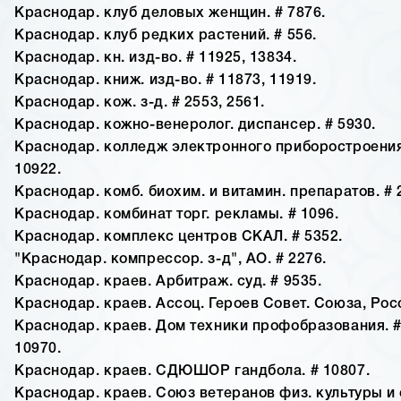
Краснодар. клуб деловых женщин. # 7876.
Краснодар. клуб редких растений. # 556.
Краснодар. кн. изд-во. # 11925, 13834.
Краснодар. книж. изд-во. # 11873, 11919.
Краснодар. кож. з-д. # 2553, 2561.
Краснодар. кожно-венеролог. диспансер. # 5930.
Краснодар. колледж электронного приборостроения.
10922.
Краснодар. комб. биохим. и витамин. препаратов. # 
Краснодар. комбинат торг. рекламы. # 1096.
Краснодар. комплекс центров СКАЛ. # 5352.
"Краснодар. компрессор. з-д", АО. # 2276.
Краснодар. краев. Арбитраж. суд. # 9535.
Краснодар. краев. Ассоц. Героев Совет. Союза, Росс
Краснодар. краев. Дом техники профобразования. #
10970.
Краснодар. краев. СДЮШОР гандбола. # 10807.
Краснодар. краев. Союз ветеранов физ. культуры и 