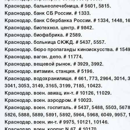
Краснодар. бальнеолечебница. # 5601, 5815.
Краснодар. банк СБ России. # 1333.
Краснодар. банк Сбербанка России. # 1334, 1448, 16
Краснодар. биотехнол. центр. # 9842.
Краснодар. биофабрика. # 2589.
Краснодар. больница СКЖД. # 5437, 5557.
Краснодар. бюро пропаганды киноискусства. # 1549
Краснодар. вагон. депо. # 11774.
Краснодар. вещевой рынок. # 3929, 3992.
Краснодар. витамин. станция. # 5196.
Краснодар. водохранилище. # 661, 773, 2964, 3014, 3
3041, 3053, 3149, 3165, 3199, 7185, 10423.
Краснодар. воен. авиац. ин-т. # 10126, 11029.
Краснодар. воен. аэродром. # 10023.
Краснодар. воен. госпиталь. # 5437, 5488, 5503, 5678
5826, 5888, 5889, 5891, 5892, 5964, 5968, 6049, 9957, 
Краснодар. воен. ин-т. # 9975, 10121, 10146.
Краснодар. воен. корпус N 67. # 10170.