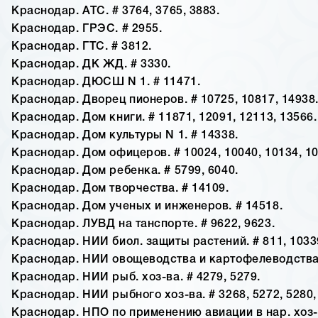
Краснодар. АТС. # 3764, 3765, 3883.
Краснодар. ГРЭС. # 2955.
Краснодар. ГТС. # 3812.
Краснодар. ДК ЖД. # 3330.
Краснодар. ДЮСШ N 1. # 11471.
Краснодар. Дворец пионеров. # 10725, 10817, 14938
Краснодар. Дом книги. # 11871, 12091, 12113, 13566.
Краснодар. Дом культуры N 1. # 14338.
Краснодар. Дом офицеров. # 10024, 10040, 10134, 10
Краснодар. Дом ребенка. # 5799, 6040.
Краснодар. Дом творчества. # 14109.
Краснодар. Дом ученых и инженеров. # 14518.
Краснодар. ЛУВД на танспорте. # 9622, 9623.
Краснодар. НИИ биол. защиты растений. # 811, 10339
Краснодар. НИИ овощеводства и картофелеводства.
Краснодар. НИИ рыб. хоз-ва. # 4279, 5279.
Краснодар. НИИ рыбного хоз-ва. # 3268, 5272, 5280,
Краснодар. НПО по применению авиации в нар. хоз-в